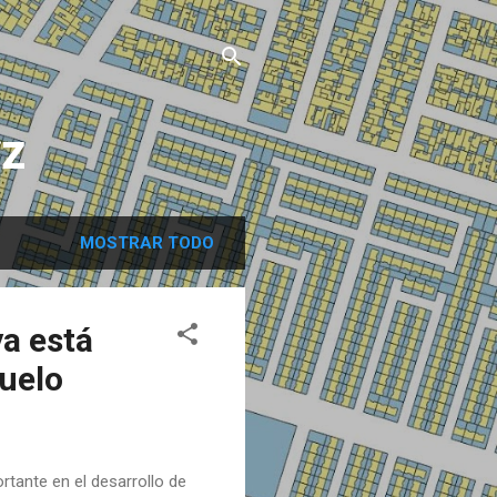
yz
MOSTRAR TODO
ya está
Suelo
tante en el desarrollo de