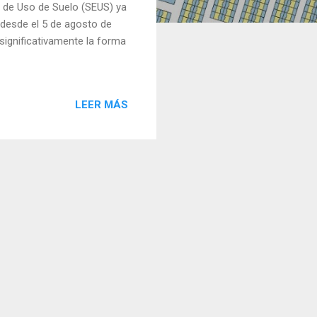
s de Uso de Suelo (SEUS) ya
o desde el 5 de agosto de
ignificativamente la forma
LEER MÁS