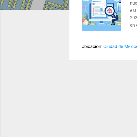
nue
est
202
en 
Ubicación:
Ciudad de Méxic