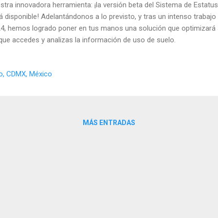
stra innovadora herramienta: ¡la versión beta del Sistema de Estatu
á disponible! Adelantándonos a lo previsto, y tras un intenso trabaj
4, hemos logrado poner en tus manos una solución que optimizará s
que accedes y analizas la información de uso de suelo.
o, CDMX, México
MÁS ENTRADAS