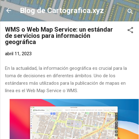
Ir al contenido principal
Blog de Cartografica.xyz
WMS o Web Map Service: un estándar
de servicios para información
geográfica
abril 11, 2023
En la actualidad, la información geográfica es crucial para la
toma de decisiones en diferentes ámbitos. Uno de los
estándares más utilizados para la publicación de mapas en
línea es el Web Map Service o WMS.